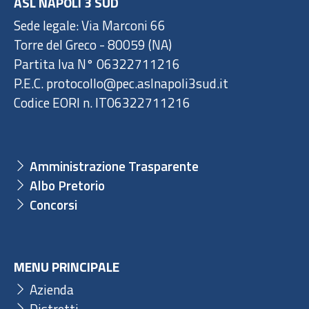
ASL NAPOLI 3 SUD
Sede legale: Via Marconi 66
Torre del Greco - 80059 (NA)
Partita Iva N° 06322711216
P.E.C. protocollo@pec.aslnapoli3sud.it
Codice EORI n. IT06322711216
Amministrazione Trasparente
Albo Pretorio
Concorsi
MENU PRINCIPALE
Azienda
Distretti