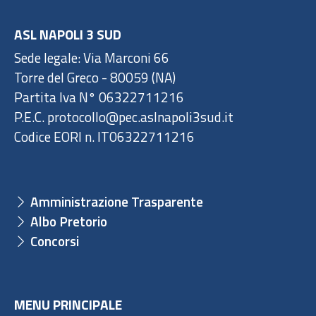
ASL NAPOLI 3 SUD
Sede legale: Via Marconi 66
Torre del Greco - 80059 (NA)
Partita Iva N° 06322711216
P.E.C. protocollo@pec.aslnapoli3sud.it
Codice EORI n. IT06322711216
Amministrazione Trasparente
Albo Pretorio
Concorsi
MENU PRINCIPALE