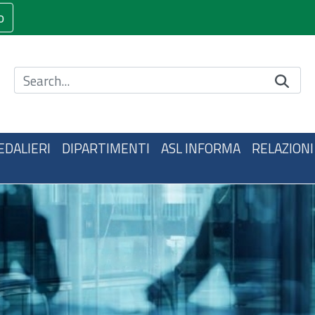
o
Cerca nel sito
EDALIERI
DIPARTIMENTI
ASL INFORMA
RELAZIONI