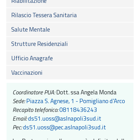
Riabilitazione
Rilascio Tessera Sanitaria
Salute Mentale
Strutture Residenziali
Ufficio Anagrafe
Vaccinazioni
Coordinatore PUA:
Dott. ssa Angela Monda
Sede:
Piazza S. Agnese, 1 - Pomigliano d'Arco
Recapito telefonico:
08118436243
Email:
ds51.uoss@aslnapoli3sud.it
Pec:
ds51.uoss@pec.aslnapoli3sud.it