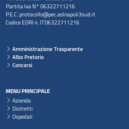
Partita Iva N° 06322711216
P.E.C. protocollo@pec.aslnapoli3sud.it
Codice EORI n. IT06322711216
Amministrazione Trasparente
Albo Pretorio
Concorsi
MENU PRINCIPALE
Azienda
Distretti
Ospedali