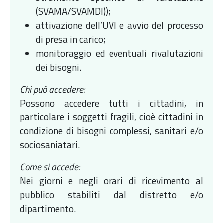
(SVAMA/SVAMDI));
attivazione dell’UVI e avvio del processo
di presa in carico;
monitoraggio ed eventuali rivalutazioni
dei bisogni.
Chi può accedere:
Possono accedere tutti i cittadini, in
particolare i soggetti fragili, cioè cittadini in
condizione di bisogni complessi, sanitari e/o
sociosaniatari.
Come si accede:
Nei giorni e negli orari di ricevimento al
pubblico stabiliti dal distretto e/o
dipartimento.