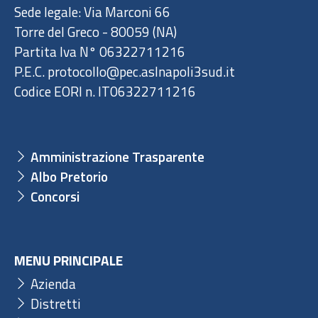
Sede legale: Via Marconi 66
Torre del Greco - 80059 (NA)
Partita Iva N° 06322711216
P.E.C. protocollo@pec.aslnapoli3sud.it
Codice EORI n. IT06322711216
Amministrazione Trasparente
Albo Pretorio
Concorsi
MENU PRINCIPALE
Azienda
Distretti