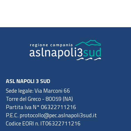
ASL NAPOLI 3 SUD
Sede legale: Via Marconi 66
Torre del Greco - 80059 (NA)
Partita Iva N° 06322711216
P.E.C. protocollo@pec.aslnapoli3sud.it
Codice EORI n. IT06322711216