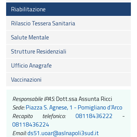
Riabilitazione
Rilascio Tessera Sanitaria
Salute Mentale
Strutture Residenziali
Ufficio Anagrafe
Vaccinazioni
Responsabile IPAS:
Dott.ssa Assunta Ricci
Sede:
Piazza S. Agnese, 1 - Pomigliano d'Arco
Recapito telefonico:
08118436222
-
08118436224
Email:
ds51.uoar@aslnapoli3sud.it