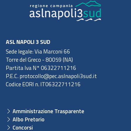
ASL NAPOLI 3 SUD
Sede legale: Via Marconi 66
Torre del Greco - 80059 (NA)
Partita Iva N° 06322711216
P.E.C. protocollo@pec.aslnapoli3sud.it
Codice EORI n. IT06322711216
Amministrazione Trasparente
Albo Pretorio
Concorsi