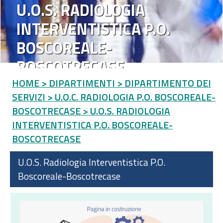
U.O.S. RADIOLOGIA
INTERVENTISTICA P.O.
BOSCOREALE-
BOSCOTRECASE
HOME
> DIPARTIMENTI
> DIPARTIMENTO DEI
SERVIZI
> U.O.C. RADIOLOGIA P.O. BOSCOREALE-
BOSCOTRECASE
> U.O.S. RADIOLOGIA
INTERVENTISTICA P.O. BOSCOREALE-
BOSCOTRECASE
U.O.S. Radiologia Interventistica P.O.
Boscoreale-Boscotrecase