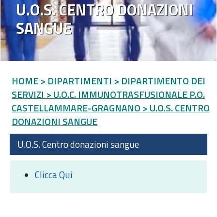
U.O.S. CENTRO DONAZIONI
SANGUE
HOME
> DIPARTIMENTI
> DIPARTIMENTO DEI
SERVIZI
> U.O.C. IMMUNOTRASFUSIONALE P.O.
CASTELLAMMARE-GRAGNANO
> U.O.S. CENTRO
DONAZIONI SANGUE
U.O.S. Centro donazioni sangue
Clicca Qui