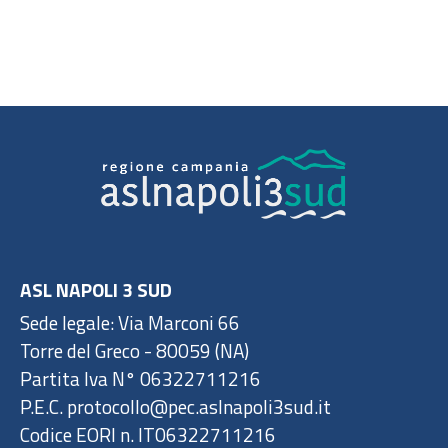
ASL NAPOLI 3 SUD
Sede legale: Via Marconi 66
Torre del Greco - 80059 (NA)
Partita Iva N° 06322711216
P.E.C. protocollo@pec.aslnapoli3sud.it
Codice EORI n. IT06322711216