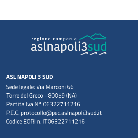
ASL NAPOLI 3 SUD
Sede legale: Via Marconi 66
Torre del Greco - 80059 (NA)
Partita Iva N° 06322711216
P.E.C. protocollo@pec.aslnapoli3sud.it
Codice EORI n. IT06322711216