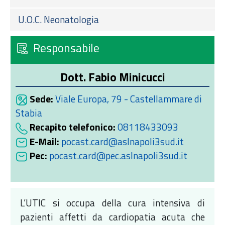
U.O.C. Neonatologia
Responsabile
Dott. Fabio Minicucci
Sede:
Viale Europa, 79 - Castellammare di
Stabia
Recapito telefonico:
08118433093
E-Mail:
pocast.card@aslnapoli3sud.it
Pec:
pocast.card@pec.aslnapoli3sud.it
L’UTIC si occupa della cura intensiva di
pazienti affetti da cardiopatia acuta che