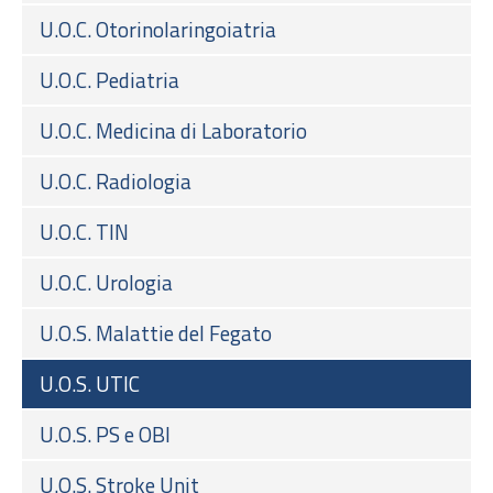
U.O.C. Otorinolaringoiatria
U.O.C. Pediatria
U.O.C. Medicina di Laboratorio
U.O.C. Radiologia
U.O.C. TIN
U.O.C. Urologia
U.O.S. Malattie del Fegato
U.O.S. UTIC
U.O.S. PS e OBI
U.O.S. Stroke Unit