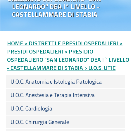
LEONARDO" DEA I° LIVELLO -
CASTELLAMMARE DI STABIA
HOME
> DISTRETTI E PRESIDI OSPEDALIERI
>
PRESIDI OSPEDALIERI
> PRESIDIO
OSPEDALIERO "SAN LEONARDO" DEA I° LIVELLO
- CASTELLAMMARE DI STABIA
> U.O.S. UTIC
U.O.C. Anatomia e Istologia Patologica
U.O.C. Anestesia e Terapia Intensiva
U.O.C. Cardiologia
U.O.C. Chirurgia Generale