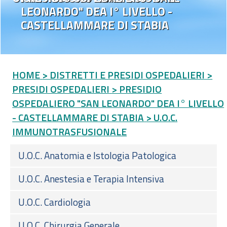
LEONARDO" DEA I° LIVELLO -
CASTELLAMMARE DI STABIA
HOME
> DISTRETTI E PRESIDI OSPEDALIERI
>
PRESIDI OSPEDALIERI
> PRESIDIO
OSPEDALIERO "SAN LEONARDO" DEA I° LIVELLO
- CASTELLAMMARE DI STABIA
> U.O.C.
IMMUNOTRASFUSIONALE
U.O.C. Anatomia e Istologia Patologica
U.O.C. Anestesia e Terapia Intensiva
U.O.C. Cardiologia
U.O.C. Chirurgia Generale