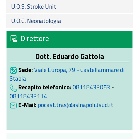
U.O.S. Stroke Unit
U.O.C. Neonatologia
Direttore
Dott. Eduardo Gattola
Sede:
Viale Europa, 79 - Castellammare di
Stabia
Recapito telefonico:
08118433053
-
08118433114
E-Mail:
pocast.tras@aslnapoli3sud.it