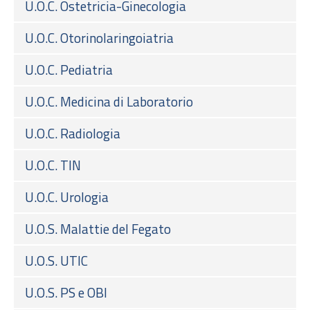
U.O.C. Ostetricia-Ginecologia
U.O.C. Otorinolaringoiatria
U.O.C. Pediatria
U.O.C. Medicina di Laboratorio
U.O.C. Radiologia
U.O.C. TIN
U.O.C. Urologia
U.O.S. Malattie del Fegato
U.O.S. UTIC
U.O.S. PS e OBI