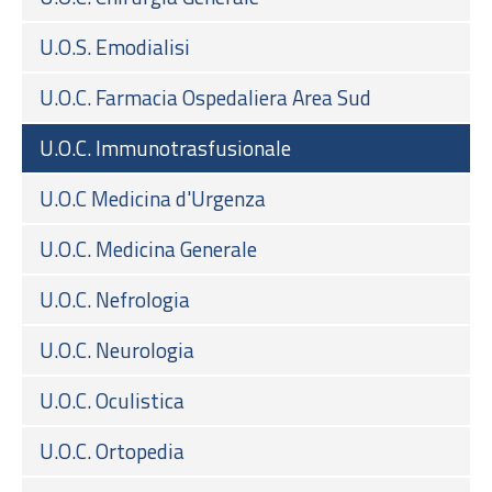
U.O.S. Emodialisi
U.O.C. Farmacia Ospedaliera Area Sud
U.O.C. Immunotrasfusionale
U.O.C Medicina d'Urgenza
U.O.C. Medicina Generale
U.O.C. Nefrologia
U.O.C. Neurologia
U.O.C. Oculistica
U.O.C. Ortopedia