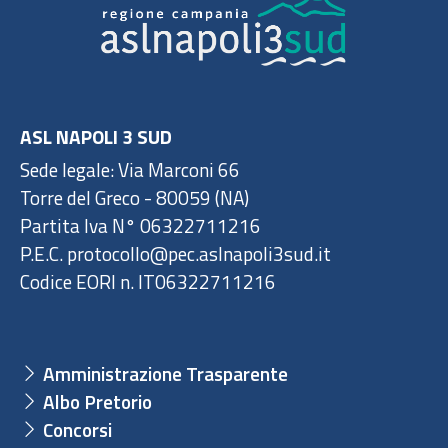
ASL NAPOLI 3 SUD
Sede legale: Via Marconi 66
Torre del Greco - 80059 (NA)
Partita Iva N° 06322711216
P.E.C. protocollo@pec.aslnapoli3sud.it
Codice EORI n. IT06322711216
Amministrazione Trasparente
Albo Pretorio
Concorsi