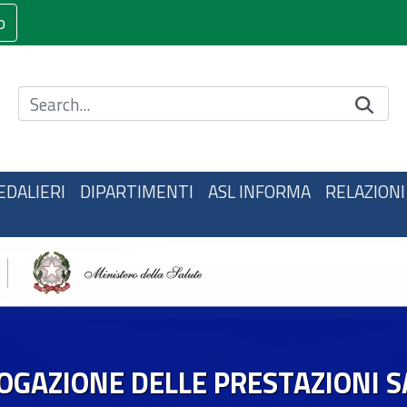
o
Cerca nel sito
EDALIERI
DIPARTIMENTI
ASL INFORMA
RELAZIONI
OGAZIONE DELLE PRESTAZIONI S