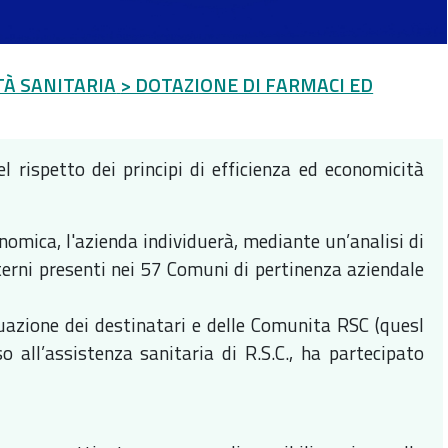
TÀ SANITARIA
> DOTAZIONE DI FARMACI ED
l rispetto dei principi di efficienza ed economicità
conomica, l'azienda individuerà, mediante un’analisi di
sterni presenti nei 57 Comuni di pertinenza aziendale
iduazione dei destinatari e delle Comunita RSC (quesl
o all’assistenza sanitaria di R.S.C., ha partecipato