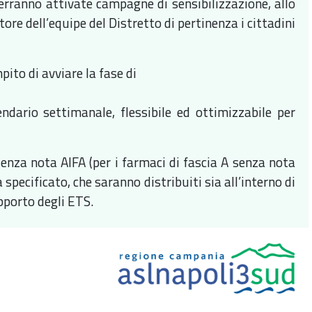
verranno attivate campagne di sensibilizzazione, allo
ore dell’equipe del Distretto di pertinenza i cittadini
pito di avviare la fase di
endario settimanale, flessibile ed ottimizzabile per
.
senza nota AIFA (per i farmaci di fascia A senza nota
specificato, che saranno distribuiti sia all’interno di
upporto degli ETS.