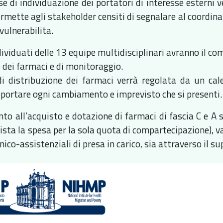
se di individuazione dei portatori di interesse esterni 
rmette agli stakeholder censiti di segnalare al coordinat
 vulnerabilita.
dividuati delle 13 equipe multidisciplinari avranno il com
 dei farmaci e di monitoraggio.
 di distribuzione dei farmaci verrà regolata da un cal
portare ogni cambiamento e imprevisto che si presenti
ento all’acquisto e dotazione di farmaci di fascia C e A 
ista la spesa per la sola quota di compartecipazione), va 
inico-assistenziali di presa in carico, sia attraverso il s