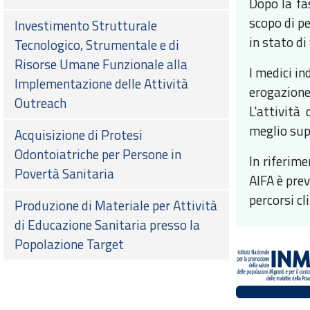
Dopo la fa
scopo di pe
Investimento Strutturale
in stato di
Tecnologico, Strumentale e di
Risorse Umane Funzionale alla
I medici in
Implementazione delle Attività
erogazione
Outreach
L'attività
meglio sup
Acquisizione di Protesi
Odontoiatriche per Persone in
In riferim
Povertà Sanitaria
AIFA è prev
percorsi cl
Produzione di Materiale per Attività
di Educazione Sanitaria presso la
Popolazione Target