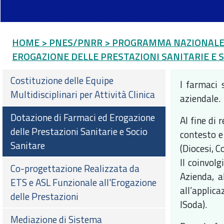
HOME
> PNES/PNRR
> PROGRAMMA NAZIONALE 
EROGAZIONE DELLE PRESTAZIONI SANITARIE E 
Costituzione delle Equipe
I farmaci 
Multidisciplinari per Attività Clinica
aziendale.
Dotazione di Farmaci ed Erogazione
Al fine di 
delle Prestazioni Sanitarie e Socio
contesto e
Sanitare
(Diocesi, C
Il coinvol
Co-progettazione Realizzata da
Azienda, a
ETS e ASL Funzionale all'Erogazione
all’applic
delle Prestazioni
ISoda).
Mediazione di Sistema