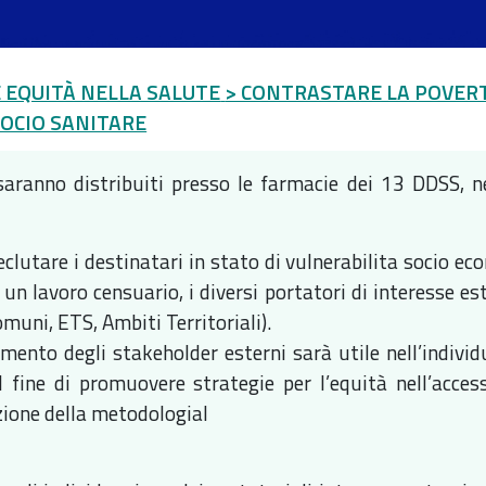
EQUITÀ NELLA SALUTE
> CONTRASTARE LA POVER
SOCIO SANITARE
saranno distribuiti presso le farmacie dei 13 DDSS, ne
reclutare i destinatari in stato di vulnerabilita socio e
 un lavoro censuario, i diversi portatori di interesse e
omuni, ETS, Ambiti Territoriali).
gimento degli stakeholder esterni sarà utile nell’indiv
l fine di promuovere strategie per l’equità nell’access
azione della metodologial