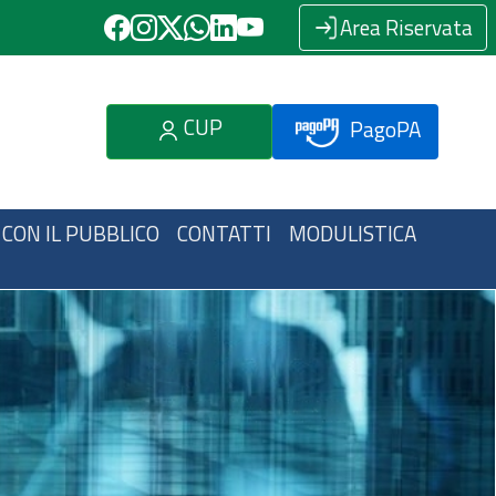
Area Riservata
CUP
PagoPA
 CON IL PUBBLICO
CONTATTI
MODULISTICA