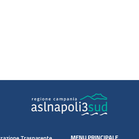
MENU PRINCIPALE
razione Trasparente