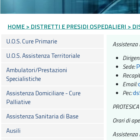
HOME
> DISTRETTI E PRESIDI OSPEDALIERI
> DI
U.O.S. Cure Primarie
Assistenza 
U.O.S. Assistenza Territoriale
Dirigen
Sede:
P
Ambulatori/Prestazioni
Recapit
Specialistiche
Email:
Pec:
ds
Assistenza Domiciliare - Cure
Palliative
PROTESICA
Assistenza Sanitaria di Base
Orari di ape
Ausili
Assistenza P