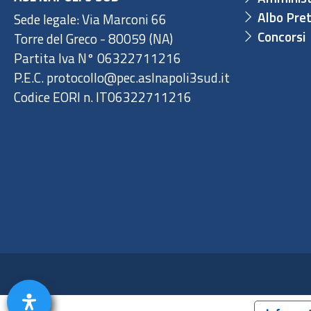
Albo Pret
Sede legale: Via Marconi 66
Concorsi
Torre del Greco - 80059 (NA)
Partita Iva N° 06322711216
P.E.C. protocollo@pec.aslnapoli3sud.it
Codice EORI n. IT06322711216