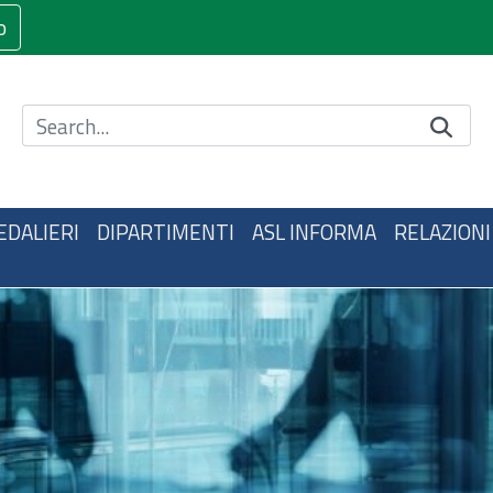
o
Cerca nel sito
EDALIERI
DIPARTIMENTI
ASL INFORMA
RELAZIONI