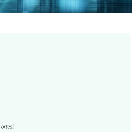
0
 ortesi.