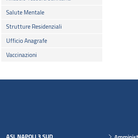
Salute Mentale
Strutture Residenziali
Ufficio Anagrafe
Vaccinazioni
ASL NAPOLI 3 SUD
Amminist