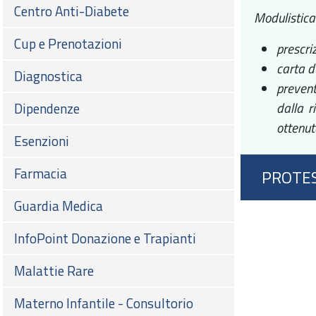
Centro Anti-Diabete
Modulistica
Cup e Prenotazioni
prescri
carta d
Diagnostica
prevent
dalla r
Dipendenze
ottenut
Esenzioni
Farmacia
PROTES
Guardia Medica
InfoPoint Donazione e Trapianti
Malattie Rare
Materno Infantile - Consultorio