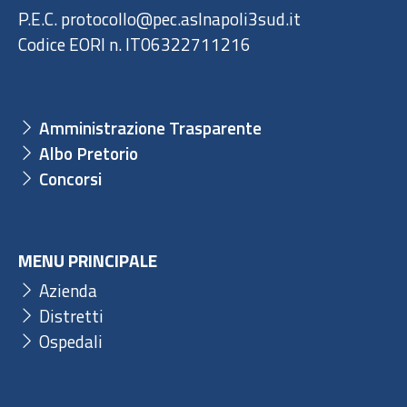
P.E.C. protocollo@pec.aslnapoli3sud.it
Codice EORI n. IT06322711216
Amministrazione Trasparente
Albo Pretorio
Concorsi
MENU PRINCIPALE
Azienda
Distretti
Ospedali