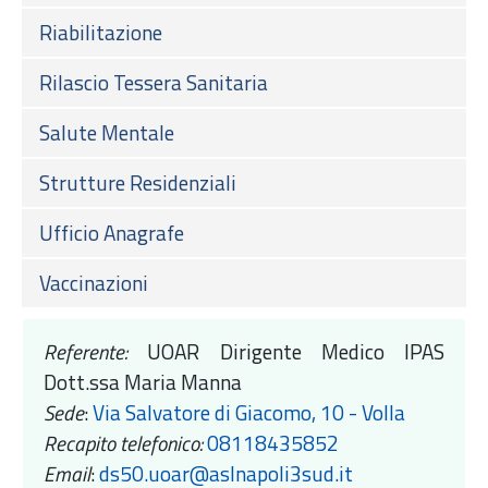
Riabilitazione
Rilascio Tessera Sanitaria
Salute Mentale
Strutture Residenziali
Ufficio Anagrafe
Vaccinazioni
Referente:
UOAR Dirigente Medico IPAS
Dott.ssa Maria Manna
Sede
:
Via Salvatore di Giacomo, 10 - Volla
Recapito telefonico:
08118435852
Email
:
ds50.uoa
r@aslnapoli3sud.it