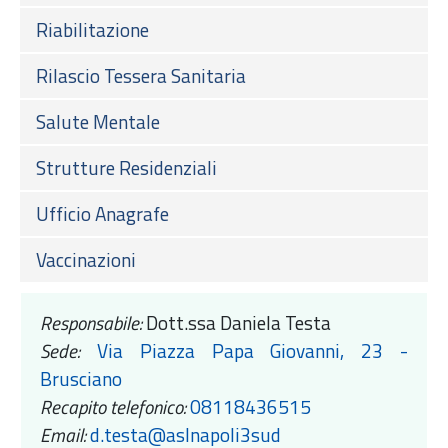
Riabilitazione
Rilascio Tessera Sanitaria
Salute Mentale
Strutture Residenziali
Ufficio Anagrafe
Vaccinazioni
Responsabile:
Dott.ssa Daniela Testa
Sede:
Via Piazza Papa Giovanni, 23 -
Brusciano
Recapito telefonico:
08118436515
Email:
d.testa@aslnapoli3sud