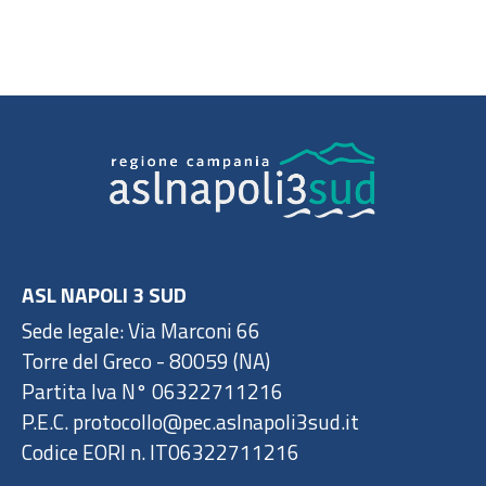
ASL NAPOLI 3 SUD
Sede legale: Via Marconi 66
Torre del Greco - 80059 (NA)
Partita Iva N° 06322711216
P.E.C. protocollo@pec.aslnapoli3sud.it
Codice EORI n. IT06322711216