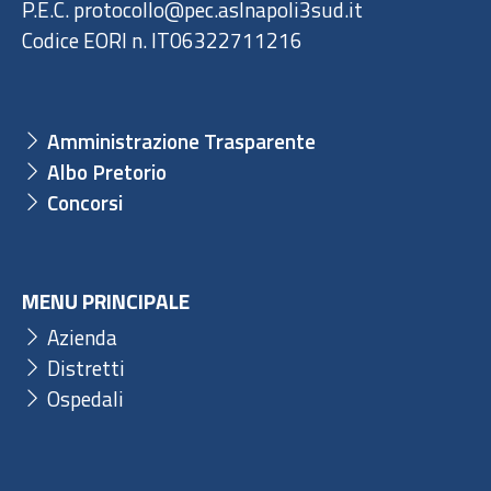
P.E.C. protocollo@pec.aslnapoli3sud.it
Codice EORI n. IT06322711216
Amministrazione Trasparente
Albo Pretorio
Concorsi
MENU PRINCIPALE
Azienda
Distretti
Ospedali