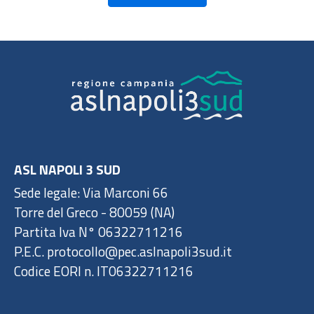
ASL NAPOLI 3 SUD
Sede legale: Via Marconi 66
Torre del Greco - 80059 (NA)
Partita Iva N° 06322711216
P.E.C. protocollo@pec.aslnapoli3sud.it
Codice EORI n. IT06322711216