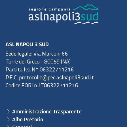
ASL NAPOLI 3 SUD
Sede legale: Via Marconi 66
Torre del Greco - 80059 (NA)
Partita Iva N° 06322711216
P.E.C. protocollo@pec.aslnapoli3sud.it
Codice EORI n. IT06322711216
Amministrazione Trasparente
Albo Pretorio