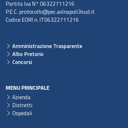
Partita Iva N° 06322711216
P.E.C. protocollo@pec.aslnapoli3sud.it
Codice EORI n. IT06322711216
Amministrazione Trasparente
Albo Pretorio
Concorsi
MENU PRINCIPALE
Azienda
Distretti
Ospedali