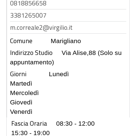
0818856658
3381265007
m.correale2@virgilio.it
Comune
Marigliano
Indirizzo Studio
Via Alise,88 (Solo su
appuntamento)
Giorni
Lunedì
Martedì
Mercoledì
Giovedì
Venerdì
Fascia Oraria
08:30 - 12:00
15:30 - 19:00