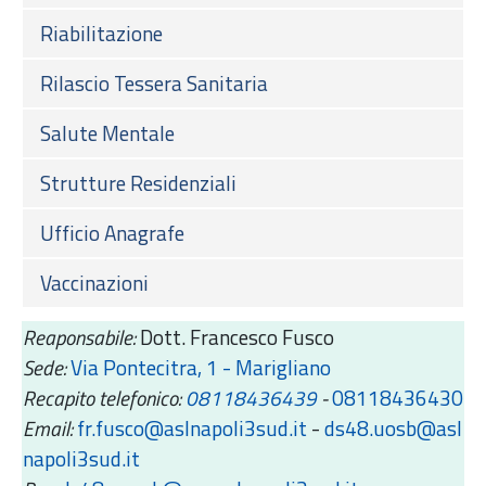
Riabilitazione
Rilascio Tessera Sanitaria
Salute Mentale
Strutture Residenziali
Ufficio Anagrafe
Vaccinazioni
Reaponsabile:
Dott. Francesco Fusco
Sede:
Via Pontecitra, 1 - Marigliano
Recapito telefonico:
08118436439
-
08118436430
Email:
fr.fusco@aslnapoli3sud.it
-
ds48.uosb@asl
napoli3sud.it