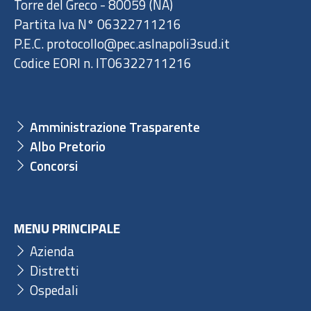
Torre del Greco - 80059 (NA)
Partita Iva N° 06322711216
P.E.C. protocollo@pec.aslnapoli3sud.it
Codice EORI n. IT06322711216
Amministrazione Trasparente
Albo Pretorio
Concorsi
MENU PRINCIPALE
Azienda
Distretti
Ospedali