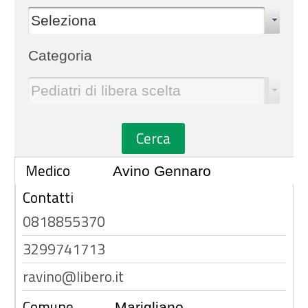
Seleziona
Categoria
Pediatri di libera scelta
Cerca
Medico
Avino Gennaro
Contatti
0818855370
3299741713
ravino@libero.it
Comune
Marigliano