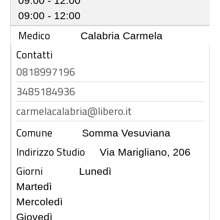
09:00 - 12:00
09:00 - 12:00
Medico
Calabria Carmela
Contatti
0818997196
3485184936
carmelacalabria@libero.it
Comune
Somma Vesuviana
Indirizzo Studio
Via Marigliano, 206
Giorni
Lunedì
Martedì
Mercoledì
Giovedì