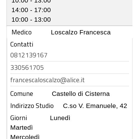
10:00 - 13:00
14:00 - 17:00
10:00 - 13:00
Medico
Loscalzo Francesca
Contatti
0812139167
330561705
francescaloscalzo@alice.it
Comune
Castello di Cisterna
Indirizzo Studio
C.so V. Emanuele, 42
Giorni
Lunedì
Martedì
Mercoledì