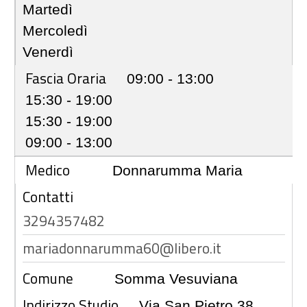
Martedì
Mercoledì
Venerdì
Fascia Oraria
09:00 - 13:00
15:30 - 19:00
15:30 - 19:00
09:00 - 13:00
Medico
Donnarumma Maria
Contatti
3294357482
mariadonnarumma60@libero.it
Comune
Somma Vesuviana
Indirizzo Studio
Via San Pietro,38