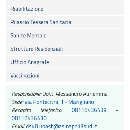
Riabilitazione
Rilascio Tessera Sanitaria
Salute Mentale
Strutture Residenziali
Ufficio Anagrafe
Vaccinazioni
Responsabile:
Dott. Alessandro Auriemma
Sede:
Via Pontecitra, 1 - Marigliano
Recapito telefonico:
08118436439
-
08118436430
Email:
ds48.uoasb@aslnapoli3sud.it