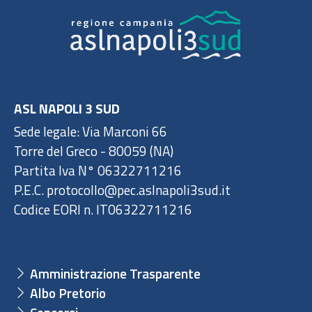
ASL NAPOLI 3 SUD
Sede legale: Via Marconi 66
Torre del Greco - 80059 (NA)
Partita Iva N° 06322711216
P.E.C. protocollo@pec.aslnapoli3sud.it
Codice EORI n. IT06322711216
Amministrazione Trasparente
Albo Pretorio