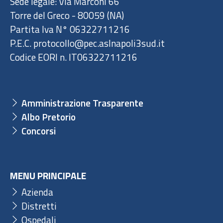
Sede legale: Via Marconi 66
Torre del Greco - 80059 (NA)
Partita Iva N° 06322711216
P.E.C. protocollo@pec.aslnapoli3sud.it
Codice EORI n. IT06322711216
Amministrazione Trasparente
Albo Pretorio
Concorsi
MENU PRINCIPALE
Azienda
Distretti
Ospedali