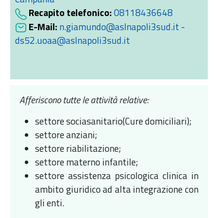
Recapito telefonico:
08118436648
E-Mail:
n.giamundo@aslnapoli3sud.it -
ds52.uoaa@aslnapoli3sud.it
Afferiscono tutte le attività relative:
settore sociasanitario(Cure domiciliari);
settore anziani;
settore riabilitazione;
settore materno infantile;
settore assistenza psicologica clinica in
ambito giuridico ad alta integrazione con
gli enti.