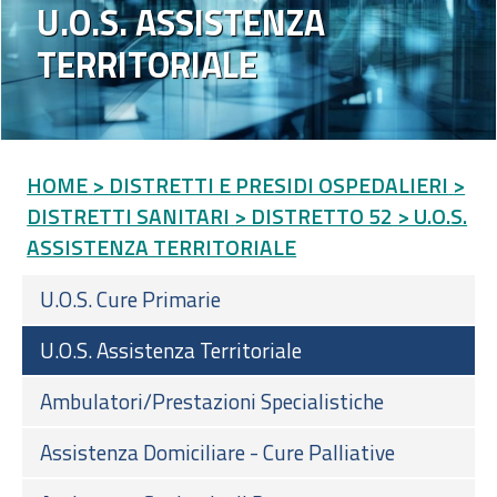
U.O.S. ASSISTENZA
TERRITORIALE
HOME
> DISTRETTI E PRESIDI OSPEDALIERI
>
DISTRETTI SANITARI
> DISTRETTO 52
> U.O.S.
ASSISTENZA TERRITORIALE
U.O.S. Cure Primarie
U.O.S. Assistenza Territoriale
Ambulatori/Prestazioni Specialistiche
Assistenza Domiciliare - Cure Palliative