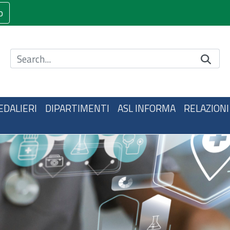
o
Cerca nel sito
EDALIERI
DIPARTIMENTI
ASL INFORMA
RELAZIONI