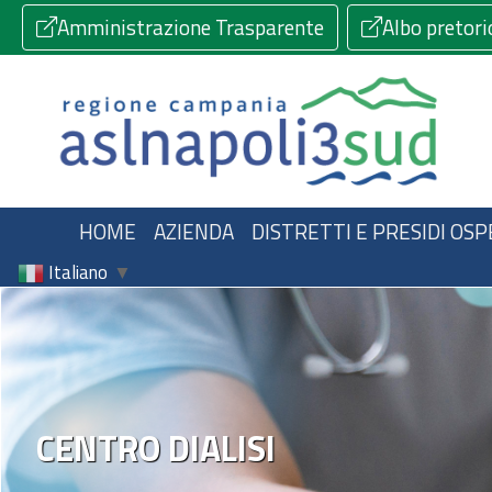
Amministrazione Trasparente
Albo pretori
HOME
AZIENDA
DISTRETTI E PRESIDI OSP
Italiano
▼
CENTRO DIALISI