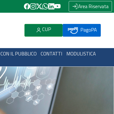
Area Riservata
CUP
PagoPA
 CON IL PUBBLICO
CONTATTI
MODULISTICA