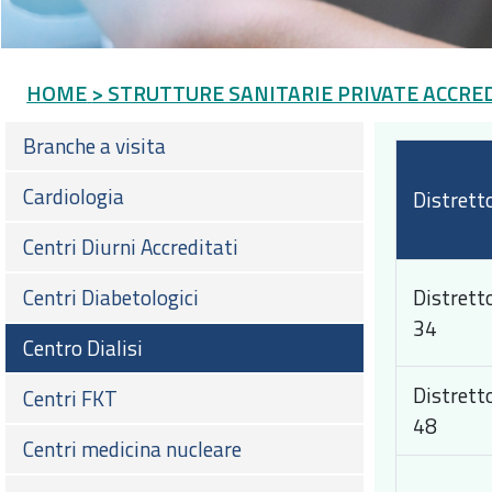
HOME
> STRUTTURE SANITARIE PRIVATE ACCRE
Branche a visita
Cardiologia
Distrett
Centri Diurni Accreditati
Centri Diabetologici
Distrett
34
Centro Dialisi
Distrett
Centri FKT
48
Centri medicina nucleare