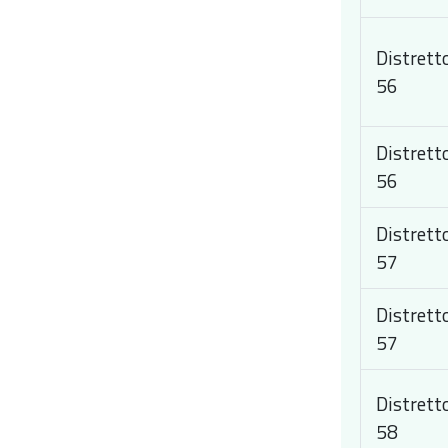
Distrett
56
Distrett
56
Distrett
57
Distrett
57
Distrett
58