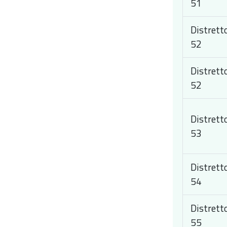
51
Distrett
52
Distrett
52
Distrett
53
Distrett
54
Distrett
55