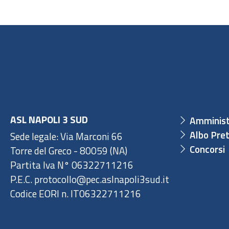
ASL NAPOLI 3 SUD
Amminist
Albo Pret
Sede legale: Via Marconi 66
Concorsi
Torre del Greco - 80059 (NA)
Partita Iva N° 06322711216
P.E.C. protocollo@pec.aslnapoli3sud.it
Codice EORI n. IT06322711216