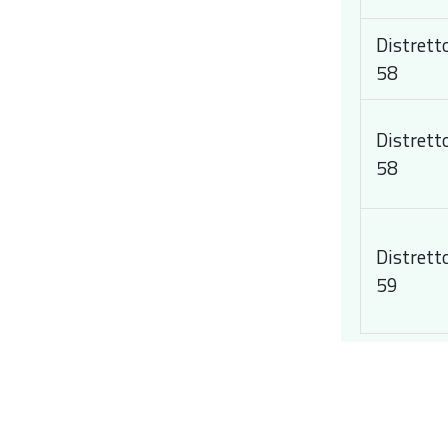
Distrett
58
Distrett
58
Distrett
59