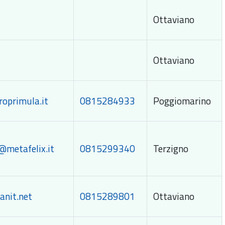
Ottaviano
Ottaviano
roprimula.it
0815284933
Poggiomarino
@metafelix.it
0815299340
Terzigno
anit.net
0815289801
Ottaviano