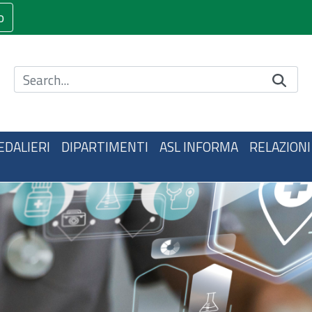
o
Cerca nel sito
EDALIERI
DIPARTIMENTI
ASL INFORMA
RELAZIONI