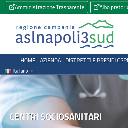
Amministrazione Trasparente
Albo pretori
HOME
AZIENDA
DISTRETTI E PRESIDI OSP
Italiano
▼
CENTRI SOCIOSANITARI