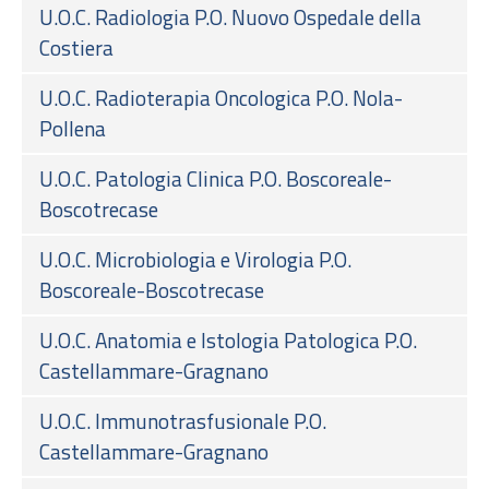
U.O.C. Radiologia P.O. Nuovo Ospedale della
Costiera
U.O.C. Radioterapia Oncologica P.O. Nola-
Pollena
U.O.C. Patologia Clinica P.O. Boscoreale-
Boscotrecase
U.O.C. Microbiologia e Virologia P.O.
Boscoreale-Boscotrecase
U.O.C. Anatomia e Istologia Patologica P.O.
Castellammare-Gragnano
U.O.C. Immunotrasfusionale P.O.
Castellammare-Gragnano