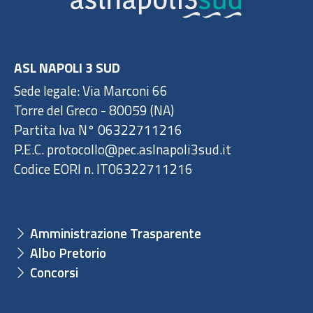
ASL NAPOLI 3 SUD
Sede legale: Via Marconi 66
Torre del Greco - 80059 (NA)
Partita Iva N° 06322711216
P.E.C. protocollo@pec.aslnapoli3sud.it
Codice EORI n. IT06322711216
Amministrazione Trasparente
Albo Pretorio
Concorsi