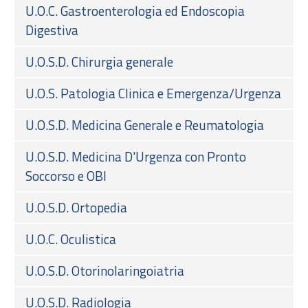
U.O.C. Gastroenterologia ed Endoscopia
Digestiva
U.O.S.D. Chirurgia generale
U.O.S. Patologia Clinica e Emergenza/Urgenza
U.O.S.D. Medicina Generale e Reumatologia
U.O.S.D. Medicina D'Urgenza con Pronto
Soccorso e OBI
U.O.S.D. Ortopedia
U.O.C. Oculistica
U.O.S.D. Otorinolaringoiatria
U.O.S.D. Radiologia