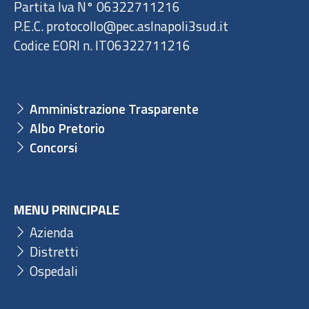
Partita Iva N° 06322711216
P.E.C. protocollo@pec.aslnapoli3sud.it
Codice EORI n. IT06322711216
Amministrazione Trasparente
Albo Pretorio
Concorsi
MENU PRINCIPALE
Azienda
Distretti
Ospedali