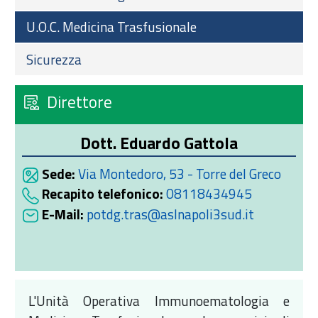
U.O.C. Medicina Trasfusionale
Sicurezza
Direttore
Dott. Eduardo Gattola
Sede:
Via Montedoro, 53 - Torre del Greco
Recapito telefonico:
08118434945
E-Mail:
potdg.tras@aslnapoli3sud.it
L'Unità Operativa Immunoematologia e