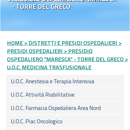
- TORRE DEL GRECO
HOME
> DISTRETTI E PRESIDI OSPEDALIERI
>
PRESIDI OSPEDALIERI
> PRESIDIO
OSPEDALIERO "MARESCA" - TORRE DEL GRECO
>
U.O.C. MEDICINA TRASFUSIONALE
U.O.C. Anestesia e Terapia Intensiva
U.O.C. Attività Riabilitative
U.O.C. Farmacia Ospedaliera Area Nord
U.O.C. Piac Oncologico