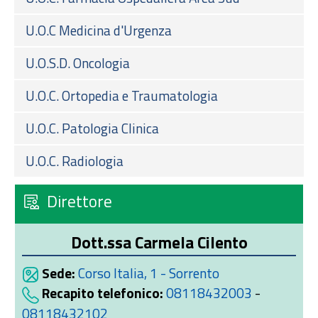
U.O.C Medicina d'Urgenza
U.O.S.D. Oncologia
U.O.C. Ortopedia e Traumatologia
U.O.C. Patologia Clinica
U.O.C. Radiologia
Direttore
Dott.ssa Carmela Cilento
Sede:
Corso Italia, 1 - Sorrento
Recapito telefonico:
08118432003
-
08118432102