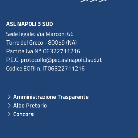
ASL NAPOLI 3 SUD
Sede legale: Via Marconi 66
Torre del Greco - 80059 (NA)
Partita Iva N° 06322711216
P.E.C. protocollo@pec.aslnapoli3sud.it
Codice EORI n. IT06322711216
Amministrazione Trasparente
Albo Pretorio
Concorsi