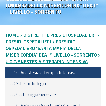
INTENSIVA
MARIA DELLA MISERICORDIA" DEA I°
LIVELLO - SORRENTO
HOME
> DISTRETTI E PRESIDI OSPEDALIERI
>
PRESIDI OSPEDALIERI
> PRESIDIO
OSPEDALIERO "SANTA MARIA DELLA
MISERICORDIA" DEA I° LIVELLO - SORRENTO
>
U.O.C. ANESTESIA E TERAPIA INTENSIVA
U.O.C. Anestesia e Terapia Intensiva
U.O.S.D. Cardiologia
U.O.C. Chirurgia Generale
U.O.C. Farmacia Ospedaliera Area Sud