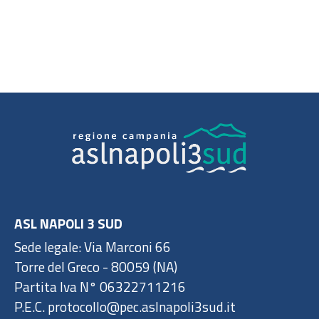
ASL NAPOLI 3 SUD
Sede legale: Via Marconi 66
Torre del Greco - 80059 (NA)
Partita Iva N° 06322711216
P.E.C. protocollo@pec.aslnapoli3sud.it