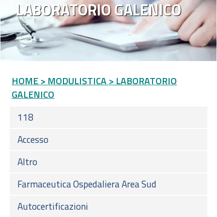
LABORATORIO GALENICO
HOME
> MODULISTICA
> LABORATORIO
GALENICO
118
Accesso
Altro
Farmaceutica Ospedaliera Area Sud
Autocertificazioni