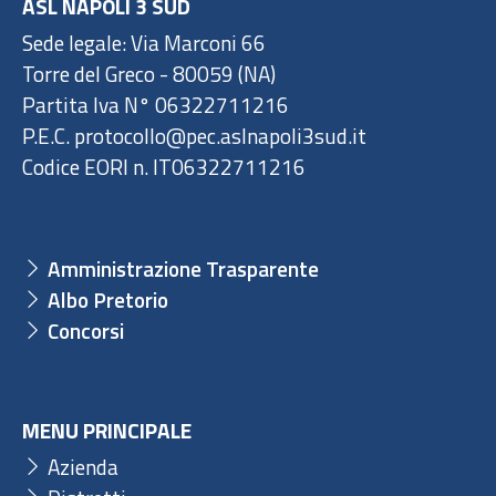
ASL NAPOLI 3 SUD
Sede legale: Via Marconi 66
Torre del Greco - 80059 (NA)
Partita Iva N° 06322711216
P.E.C. protocollo@pec.aslnapoli3sud.it
Codice EORI n. IT06322711216
Amministrazione Trasparente
Albo Pretorio
Concorsi
MENU PRINCIPALE
Azienda