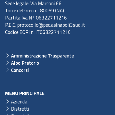
Sede legale: Via Marconi 66
Torre del Greco - 80059 (NA)
Partita Iva N° 06322711216
P.E.C. protocollo@pec.aslnapoli3sud.it
Codice EORI n. IT06322711216
Amministrazione Trasparente
Albo Pretorio
Concorsi
MENU PRINCIPALE
Azienda
Distretti