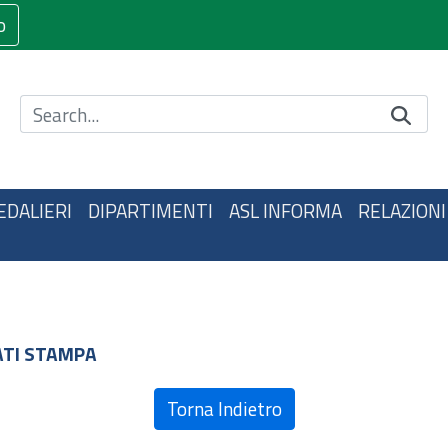
o
Cerca nel sito
EDALIERI
DIPARTIMENTI
ASL INFORMA
RELAZIONI
TI STAMPA
Torna Indietro