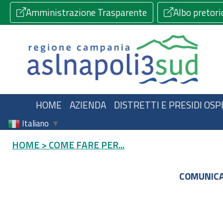
Amministrazione Trasparente
Albo pretori
HOME
AZIENDA
DISTRETTI E PRESIDI OSP
Italiano
▼
HOME
> COME FARE PER...
COMUNICA