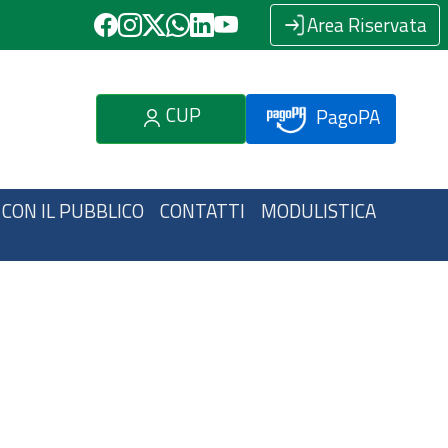
Area Riservata
CUP
PagoPA
 CON IL PUBBLICO
CONTATTI
MODULISTICA