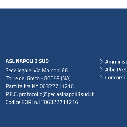
ASL NAPOLI 3 SUD
Amminist
Albo Pret
Sede legale: Via Marconi 66
Concorsi
Torre del Greco - 80059 (NA)
Partita Iva N° 06322711216
P.E.C. protocollo@pec.aslnapoli3sud.it
Codice EORI n. IT06322711216