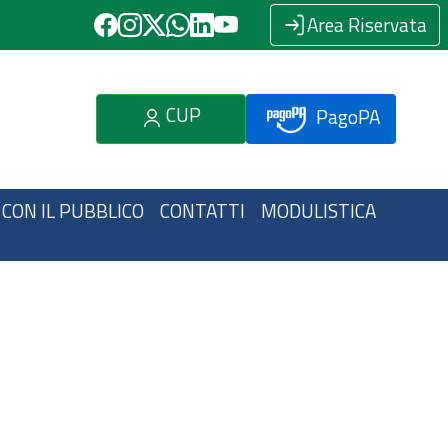
Area Riservata
CUP
PagoPA
 CON IL PUBBLICO
CONTATTI
MODULISTICA