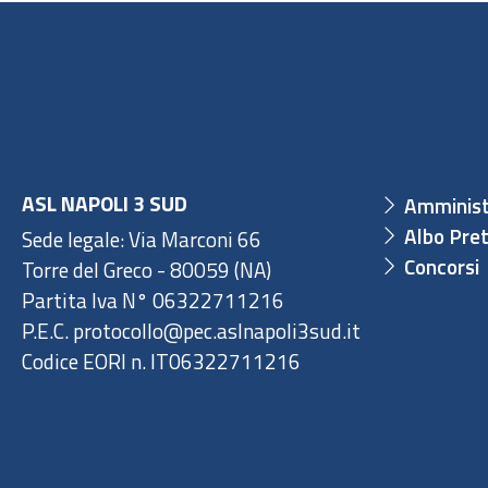
ASL NAPOLI 3 SUD
Amminist
Albo Pret
Sede legale: Via Marconi 66
Concorsi
Torre del Greco - 80059 (NA)
Partita Iva N° 06322711216
P.E.C. protocollo@pec.aslnapoli3sud.it
Codice EORI n. IT06322711216