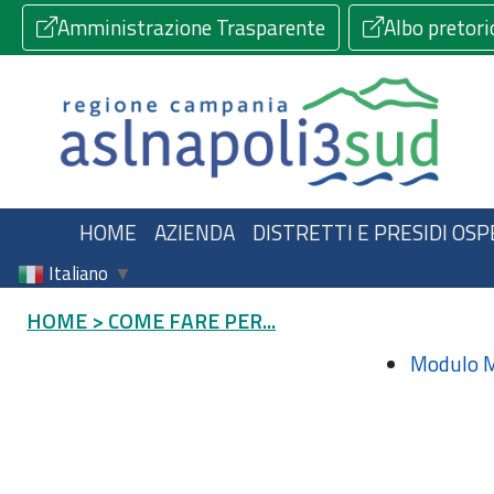
Amministrazione Trasparente
Albo pretori
HOME
AZIENDA
DISTRETTI E PRESIDI OSP
Italiano
▼
HOME
> COME FARE PER...
Modulo