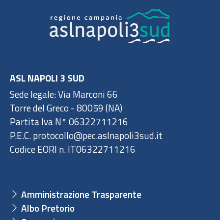
ASL NAPOLI 3 SUD
Sede legale: Via Marconi 66
Torre del Greco - 80059 (NA)
Partita Iva N° 06322711216
P.E.C. protocollo@pec.aslnapoli3sud.it
Codice EORI n. IT06322711216
Amministrazione Trasparente
Albo Pretorio