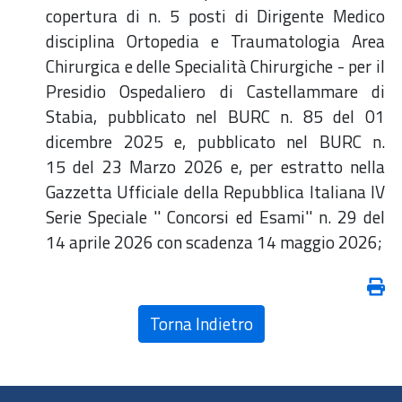
copertura di n. 5 posti di Dirigente Medico
disciplina Ortopedia e Traumatologia Area
Chirurgica e delle Specialità Chirurgiche - per il
Presidio Ospedaliero di Castellammare di
Stabia, pubblicato nel BURC n. 85 del 01
dicembre 2025 e, pubblicato nel BURC n.
15 del 23 Marzo 2026 e, per estratto nella
Gazzetta Ufficiale della Repubblica Italiana IV
Serie Speciale '' Concorsi ed Esami'' n. 29 del
14 aprile 2026 con scadenza 14 maggio 2026;
Torna Indietro