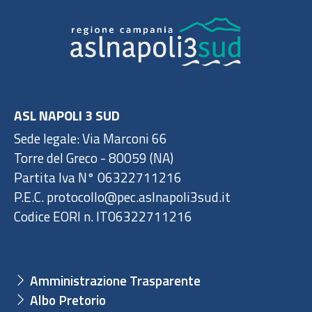
ASL NAPOLI 3 SUD
Sede legale: Via Marconi 66
Torre del Greco - 80059 (NA)
Partita Iva N° 06322711216
P.E.C. protocollo@pec.aslnapoli3sud.it
Codice EORI n. IT06322711216
Amministrazione Trasparente
Albo Pretorio