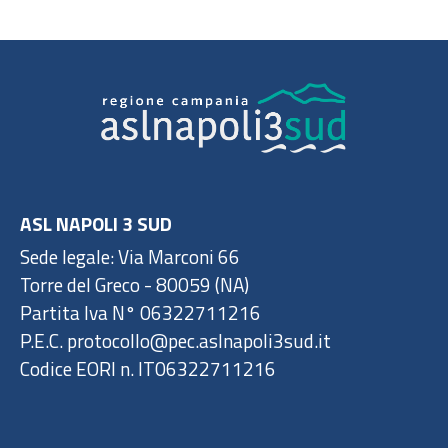
ASL NAPOLI 3 SUD
Sede legale: Via Marconi 66
Torre del Greco - 80059 (NA)
Partita Iva N° 06322711216
P.E.C. protocollo@pec.aslnapoli3sud.it
Codice EORI n. IT06322711216