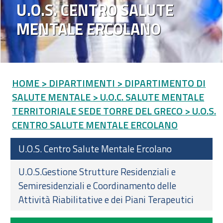
U.O.S. CENTRO SALUTE
MENTALE ERCOLANO
HOME
> DIPARTIMENTI
> DIPARTIMENTO DI
SALUTE MENTALE
> U.O.C. SALUTE MENTALE
TERRITORIALE SEDE TORRE DEL GRECO
> U.O.S.
CENTRO SALUTE MENTALE ERCOLANO
U.O.S. Centro Salute Mentale Ercolano
U.O.S.Gestione Strutture Residenziali e
Semiresidenziali e Coordinamento delle
Attività Riabilitative e dei Piani Terapeutici