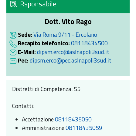
Rsponsabile
Dott. Vito Rago
Sede:
Via Roma 9/11 - Ercolano
Recapito telefonico:
08118434500
E-Mail:
dipsm.erco@aslnapoli3sud.it
Pec:
dipsm.erco@pec.aslnapoli3sud.it
Distretti di Competenza: 55
Contatti:
Accettazione
08118435050
Amministrazione
08118435059