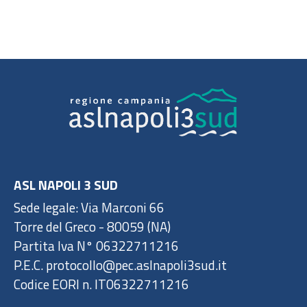
ASL NAPOLI 3 SUD
Sede legale: Via Marconi 66
Torre del Greco - 80059 (NA)
Partita Iva N° 06322711216
P.E.C. protocollo@pec.aslnapoli3sud.it
Codice EORI n. IT06322711216