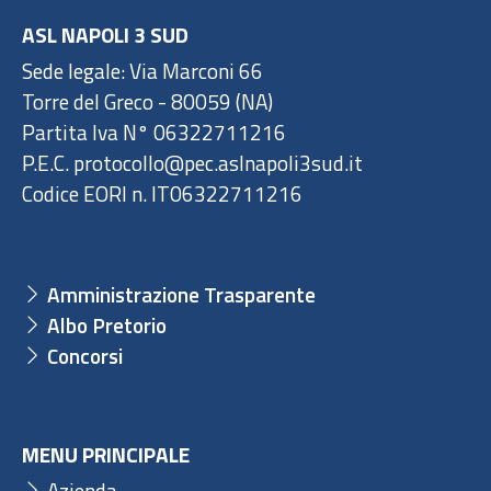
ASL NAPOLI 3 SUD
Sede legale: Via Marconi 66
Torre del Greco - 80059 (NA)
Partita Iva N° 06322711216
P.E.C. protocollo@pec.aslnapoli3sud.it
Codice EORI n. IT06322711216
Amministrazione Trasparente
Albo Pretorio
Concorsi
MENU PRINCIPALE
Azienda