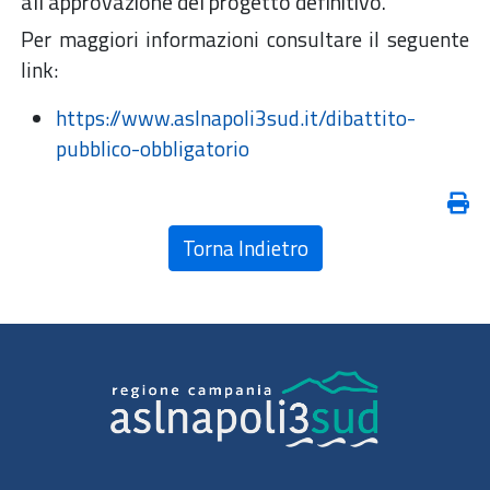
all’approvazione del progetto definitivo.
Per maggiori informazioni consultare il seguente
link:
https://www.aslnapoli3sud.it/dibattito-
pubblico-obbligatorio
Torna Indietro