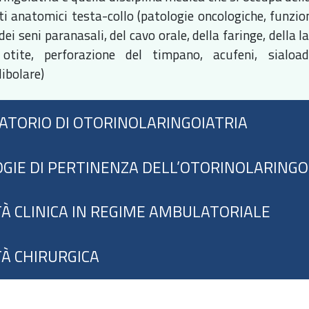
ti anatomici testa-collo (patologie oncologiche, funzion
dei seni paranasali, del cavo orale, della faringe, della l
e, otite, perforazione del timpano, acufeni, sialo
ibolare)
ATORIO DI OTORINOLARINGOIATRIA
GIE DI PERTINENZA DELL’OTORINOLARINGO
TÀ CLINICA IN REGIME AMBULATORIALE
TÀ CHIRURGICA