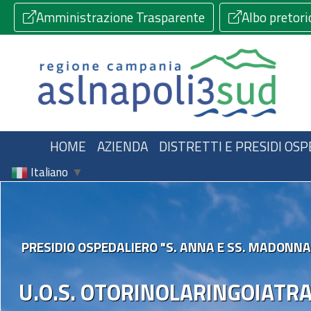
Amministrazione Trasparente
Albo pretori
HOME
AZIENDA
DISTRETTI E PRESIDI OSP
Italiano
▼
PRESIDIO OSPEDALIERO "S. ANNA E SS. MADONNA
U.O.S. OTORINOLARINGOIATR