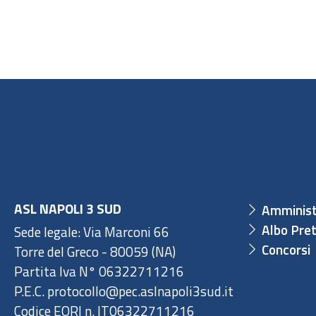
ASL NAPOLI 3 SUD
Amminist
Albo Pret
Sede legale: Via Marconi 66
Concorsi
Torre del Greco - 80059 (NA)
Partita Iva N° 06322711216
P.E.C. protocollo@pec.aslnapoli3sud.it
Codice EORI n. IT06322711216