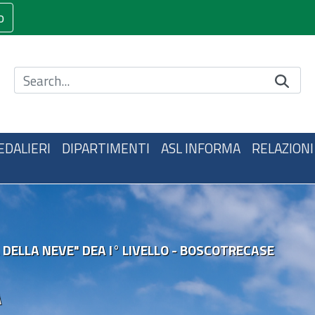
o
Cerca nel sito
EDALIERI
DIPARTIMENTI
ASL INFORMA
RELAZIONI
 DELLA NEVE" DEA I° LIVELLO - BOSCOTRECASE
A