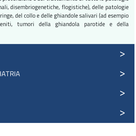
ali, disembriogenetiche, flogistiche), delle patologie
aringe, del collo e delle ghiandole salivari (ad esempio
adeniti, tumori della ghiandola parotide e della
IATRIA