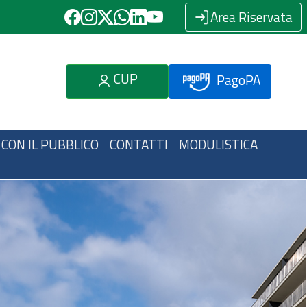
Area Riservata
CUP
PagoPA
 CON IL PUBBLICO
CONTATTI
MODULISTICA