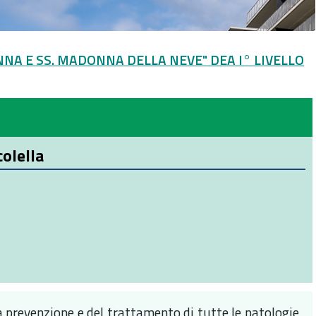
NNA E SS. MADONNA DELLA NEVE" DEA I° LIVELLO
colella
la prevenzione e del trattamento di tutte le patologie