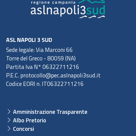
ASL NAPOLI 3 SUD
Sede legale: Via Marconi 66
Torre del Greco - 80059 (NA)
Partita Iva N° 06322711216
P.E.C. protocollo@pec.aslnapoli3sud.it
Codice EORI n. IT06322711216
Amministrazione Trasparente
Albo Pretorio
Concorsi