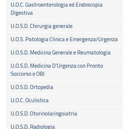
U.O.C. Gastroenterologia ed Endoscopia
Digestiva
U.O.S.D. Chirurgia generale
U.O.S. Patologia Clinica e Emergenza/Urgenza
U.O.S.D. Medicina Generale e Reumatologia
U.O.S.D. Medicina D'Urgenza con Pronto
Soccorso e OBI
U.O.S.D. Ortopedia
U.O.C. Oculistica
U.O.S.D. Otorinolaringoiatria
U.O.S.D. Radiologia