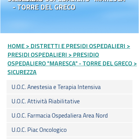
- TORRE DEL GRECO
HOME
> DISTRETTI E PRESIDI OSPEDALIERI
>
PRESIDI OSPEDALIERI
> PRESIDIO
OSPEDALIERO "MARESCA" - TORRE DEL GRECO
>
SICUREZZA
U.O.C. Anestesia e Terapia Intensiva
U.O.C. Attività Riabilitative
U.O.C. Farmacia Ospedaliera Area Nord
U.O.C. Piac Oncologico