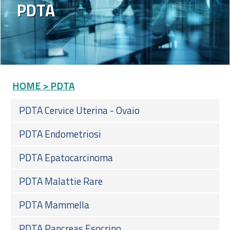
PDTA
HOME
> PDTA
PDTA Cervice Uterina - Ovaio
PDTA Endometriosi
PDTA Epatocarcinoma
PDTA Malattie Rare
PDTA Mammella
PDTA Pancreas Esocrino