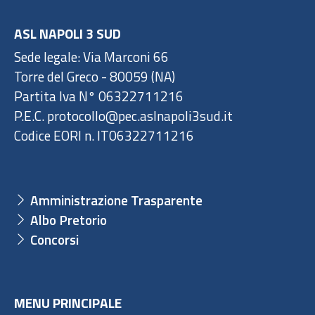
ASL NAPOLI 3 SUD
Sede legale: Via Marconi 66
Torre del Greco - 80059 (NA)
Partita Iva N° 06322711216
P.E.C. protocollo@pec.aslnapoli3sud.it
Codice EORI n. IT06322711216
Amministrazione Trasparente
Albo Pretorio
Concorsi
MENU PRINCIPALE