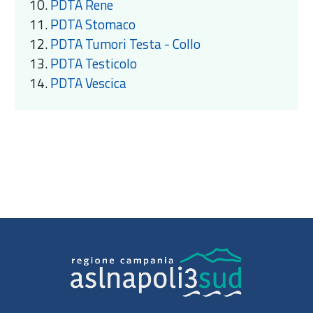
PDTA Rene
PDTA Stomaco
PDTA Tumori Testa - Collo
PDTA Testicolo
PDTA Vescica