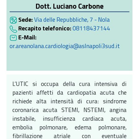
Dott. Luciano Carbone
Sede:
Via delle Repubbliche, 7 - Nola
Recapito telefonico:
08118437144
E-Mail:
or.areanolana.cardiologia@aslnapoli3sud.it
L’UTIC si occupa della cura intensiva di
pazienti affetti da cardiopatia acuta che
richiede alta intensità di cura: sindrome
coronarica acuta STEMI, NSTEMI, angina
instabile, insufficienza cardiaca acuta,
embolia polmonare, edema polmonare,
fibrillazione atriale con eventuale