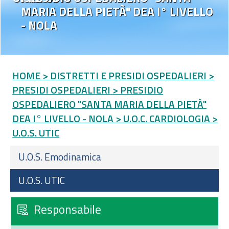
MARIA DELLA PIETÀ" DEA I° LIVELLO
- NOLA
HOME
> DISTRETTI E PRESIDI OSPEDALIERI
>
PRESIDI OSPEDALIERI
> PRESIDIO
OSPEDALIERO "SANTA MARIA DELLA PIETÀ"
DEA I° LIVELLO - NOLA
> U.O.C. CARDIOLOGIA
>
U.O.S. UTIC
U.O.S. Emodinamica
U.O.S. UTIC
Responsabile