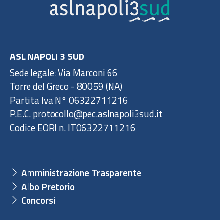
ASL NAPOLI 3 SUD
Sede legale: Via Marconi 66
Torre del Greco - 80059 (NA)
Partita Iva N° 06322711216
P.E.C. protocollo@pec.aslnapoli3sud.it
Codice EORI n. IT06322711216
Amministrazione Trasparente
Albo Pretorio
Concorsi