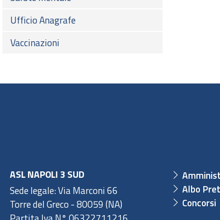
Ufficio Anagrafe
Vaccinazioni
ASL NAPOLI 3 SUD
Amminist
Albo Pret
Sede legale: Via Marconi 66
Concorsi
Torre del Greco - 80059 (NA)
Partita Iva N° 06322711216