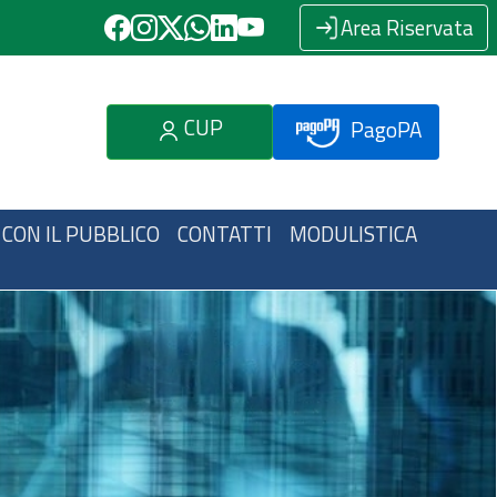
Area Riservata
CUP
PagoPA
 CON IL PUBBLICO
CONTATTI
MODULISTICA