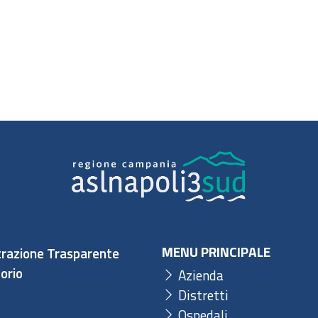
MENU PRINCIPALE
razione Trasparente
orio
Azienda
Distretti
Ospedali