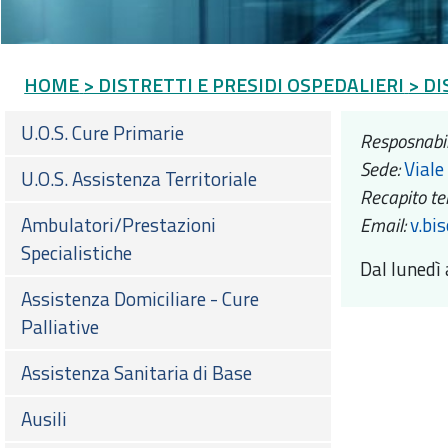
HOME
> DISTRETTI E PRESIDI OSPEDALIERI
> DI
U.O.S. Cure Primarie
Resposnabil
Sede:
Viale
U.O.S. Assistenza Territoriale
Recapito tel
Ambulatori/Prestazioni
Email:
v.bi
Specialistiche
Dal lunedì 
Assistenza Domiciliare - Cure
Palliative
Assistenza Sanitaria di Base
Ausili