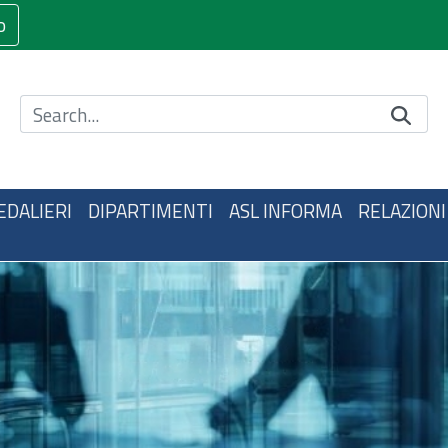
o
Cerca nel sito
EDALIERI
DIPARTIMENTI
ASL INFORMA
RELAZIONI