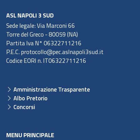
ASL NAPOLI 3 SUD
Sede legale: Via Marconi 66
Torre del Greco - 80059 (NA)
Partita Iva N° 06322711216
P.E.C. protocollo@pec.aslnapoli3sud.it
Codice EORI n. IT06322711216
Amministrazione Trasparente
Albo Pretorio
Concorsi
MENU PRINCIPALE