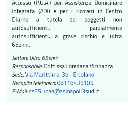
Accesso (P.U.A.) per Assistenza Domiciliare
Integrata (ADI) e per i ricoveri in Centro
Diurno a tutela dei soggetti non
autosufficienti, parzialmente
autosufficienti, a grave rischio e ultra
65enni.
Settore Ultra 65enni
Responsabile
:
Dott.ssa Loredana Vicinanza
Sede:
Via Marittima, 3b - Ercolano
Recapito telefonico
:
08118435105
E-Mail:
ds55.uoaa@aslnapoli3sud.it