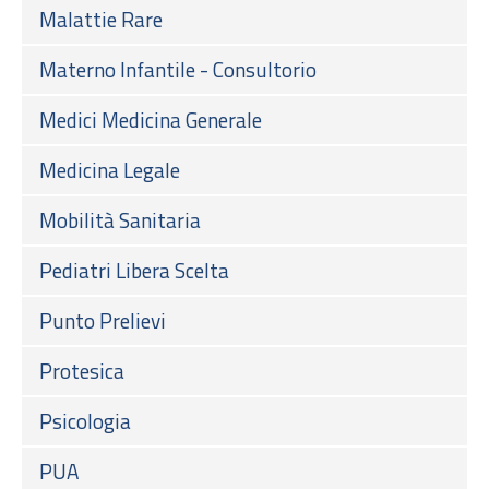
Malattie Rare
Materno Infantile - Consultorio
Medici Medicina Generale
Medicina Legale
Mobilità Sanitaria
Pediatri Libera Scelta
Punto Prelievi
Protesica
Psicologia
PUA