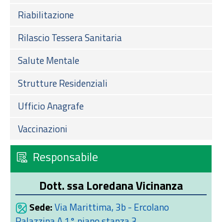
Riabilitazione
Rilascio Tessera Sanitaria
Salute Mentale
Strutture Residenziali
Ufficio Anagrafe
Vaccinazioni
Responsabile
Dott. ssa Loredana Vicinanza
Sede:
Via Marittima, 3b - Ercolano
Palazzina A 1° piano stanza 3