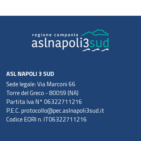
ASL NAPOLI 3 SUD
Sede legale: Via Marconi 66
Torre del Greco - 80059 (NA)
Partita Iva N° 06322711216
P.E.C. protocollo@pec.aslnapoli3sud.it
Codice EORI n. IT06322711216