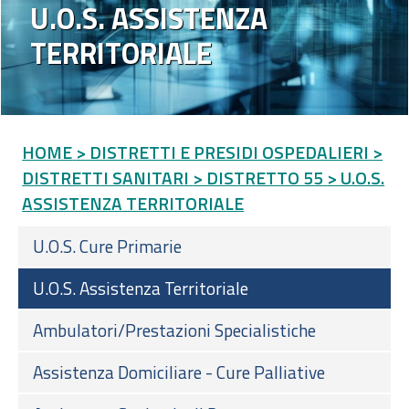
U.O.S. ASSISTENZA
TERRITORIALE
HOME
> DISTRETTI E PRESIDI OSPEDALIERI
>
DISTRETTI SANITARI
> DISTRETTO 55
> U.O.S.
ASSISTENZA TERRITORIALE
U.O.S. Cure Primarie
U.O.S. Assistenza Territoriale
Ambulatori/Prestazioni Specialistiche
Assistenza Domiciliare - Cure Palliative