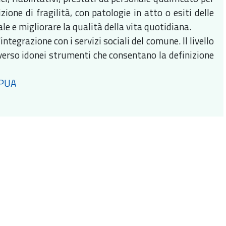
ione di fragilità, con patologie in atto o esiti delle
nale e migliorare la qualità della vita quotidiana.
ntegrazione con i servizi sociali del comune. Il livello
averso idonei strumenti che consentano la definizione
.
PUA