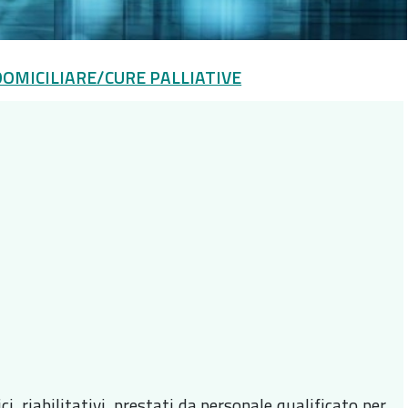
DOMICILIARE/CURE PALLIATIVE
i, riabilitativi, prestati da personale qualificato per