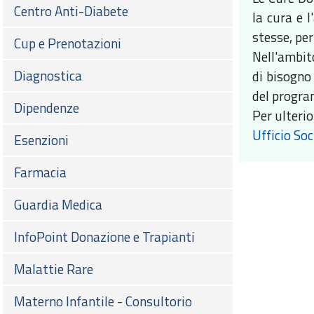
Centro Anti-Diabete
la cura e l
stesse, per
Cup e Prenotazioni
Nell'ambito
Diagnostica
di bisogno
del progra
Dipendenze
Per ulterio
Ufficio So
Esenzioni
Farmacia
Guardia Medica
InfoPoint Donazione e Trapianti
Malattie Rare
Materno Infantile - Consultorio