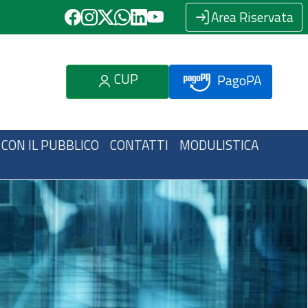
Area Riservata
CUP
PagoPA
 CON IL PUBBLICO
CONTATTI
MODULISTICA