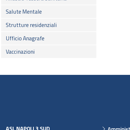
Salute Mentale
Strutture residenziali
Ufficio Anagrafe
Vaccinazioni
ASL NAPOLI 3 SUD
Amminist