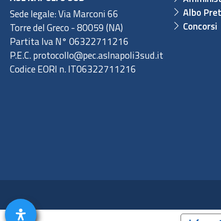
Albo Pret
Sede legale: Via Marconi 66
Concorsi
Torre del Greco - 80059 (NA)
Partita Iva N° 06322711216
P.E.C. protocollo@pec.aslnapoli3sud.it
Codice EORI n. IT06322711216