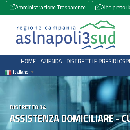
Amministrazione Trasparente
Albo pretori
HOME
AZIENDA
DISTRETTI E PRESIDI OSP
Italiano
▼
DISTRETTO 34
ASSISTENZA DOMICILIARE - C