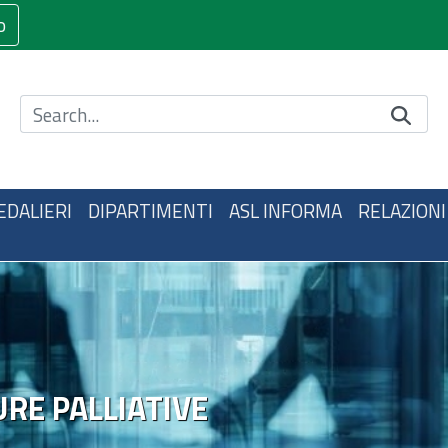
o
Cerca nel sito
EDALIERI
DIPARTIMENTI
ASL INFORMA
RELAZIONI
URE PALLIATIVE