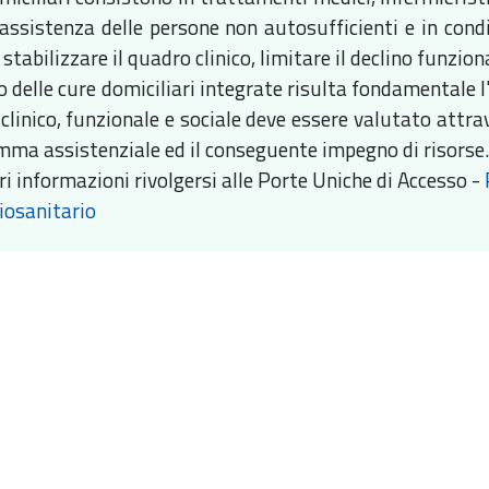
'assistenza delle persone non autosufficienti e in condiz
 stabilizzare il quadro clinico, limitare il declino funzio
 delle cure domiciliari integrate risulta fondamentale l'i
 clinico, funzionale e sociale deve essere valutato attr
mma assistenziale ed il conseguente impegno di risorse
ri informazioni rivolgersi alle Porte Uniche di Accesso -
ciosanitario