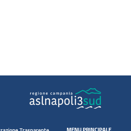
MENU PRINCIPALE
razione Trasparente