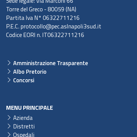
Sede legale: Via Marconi 66
Torre del Greco - 80059 (NA)
Partita Iva N° 06322711216
P.E.C. protocollo@pec.aslnapoli3sud.it
Codice EORI n. IT06322711216
Amministrazione Trasparente
Albo Pretorio
Concorsi
MENU PRINCIPALE
Azienda
Distretti
Ospedali