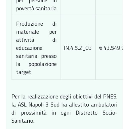
per persone in
povertà sanitaria
Produzione di
materiale per
attività di
educazione
IN.4.5.2_03
€ 43.549,92
sanitaria presso
la popolazione
target
Per la realizzazione degli obiettivi del PNES,
la ASL Napoli 3 Sud ha allestito ambulatori
di prossimità in ogni Distretto Socio-
Sanitario.