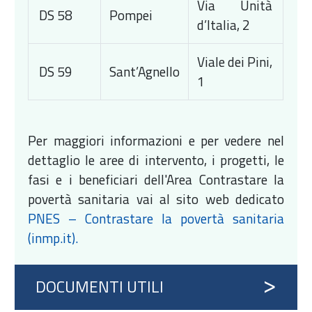
Via Unità
DS 58
Pompei
d’Italia, 2
Viale dei Pini,
DS 59
Sant’Agnello
1
Per maggiori informazioni e per vedere nel
dettaglio le aree di intervento, i progetti, le
fasi e i beneficiari dell'Area Contrastare la
povertà sanitaria vai al sito web dedicato
PNES – Contrastare la povertà sanitaria
(inmp.it).
DOCUMENTI UTILI