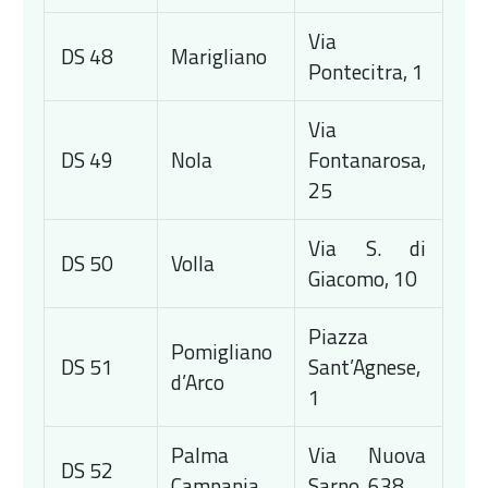
Via
DS 48
Marigliano
Pontecitra, 1
Via
DS 49
Nola
Fontanarosa,
25
Via S. di
DS 50
Volla
Giacomo, 10
Piazza
Pomigliano
DS 51
Sant’Agnese,
d’Arco
1
Palma
Via Nuova
DS 52
Campania
Sarno, 638