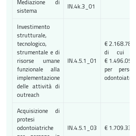
Mediazione di
IN.4k.3_01
sistema
Investimento
strutturale,
tecnologico,
€ 2.168.781
strumentale e di
di cui m
risorse umane
IN.4.5.1_01
€ 1.496.059
funzionale alla
per person
implementazione
odontoiatric
delle attività di
outreach
Acquisizione di
protesi
odontoiatriche
IN.4.5.1_03
€ 1.709.334