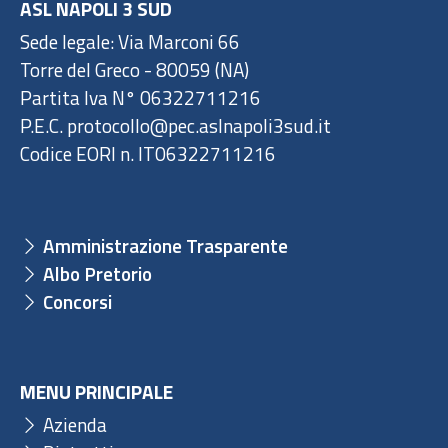
ASL NAPOLI 3 SUD
Sede legale: Via Marconi 66
Torre del Greco - 80059 (NA)
Partita Iva N° 06322711216
P.E.C. protocollo@pec.aslnapoli3sud.it
Codice EORI n. IT06322711216
Amministrazione Trasparente
Albo Pretorio
Concorsi
MENU PRINCIPALE
Azienda