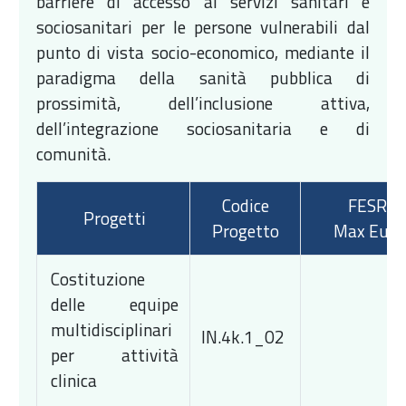
barriere di accesso ai servizi sanitari e
sociosanitari per le persone vulnerabili dal
punto di vista socio-economico, mediante il
paradigma della sanità pubblica di
prossimità, dell’inclusione attiva,
dell’integrazione sociosanitaria e di
comunità.
Codice
FESR
Progetti
Progetto
Max Euro
Costituzione
delle equipe
multidisciplinari
IN.4k.1_02
per attività
clinica