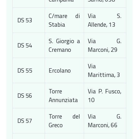
C/mare di
Via S.
DS 53
Stabia
Allende, 13
S. Giorgio a
Via G.
DS 54
Cremano
Marconi, 29
Via
DS 55
Ercolano
Marittima, 3
Torre
Via P. Fusco,
DS 56
Annunziata
10
Torre del
Via G.
DS 57
Greco
Marconi, 66