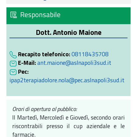
Responsabile
Dott. Antonio Maione
Recapito telefonico:
08118435708
E-Mail:
ant.maione@aslnapoli3sud.it
Pec:
ipap2terapiadolore.nola@pec.aslnapoli3sud.it
Orari di apertura al pubblico:
Il Martedì, Mercoledì e Giovedì, secondo orari
riscontrabili presso il cup aziendale e le
farmacie.