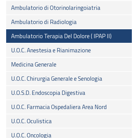
Ambulatorio di Otorinolaringoiatria
Ambulatorio di Radiologia
Ambulatorio Terapia Del Dolore ( IPAP II)
U.O.C. Anestesia e Rianimazione
Medicina Generale
U.O.C. Chirurgia Generale e Senologia
U.O.S.D. Endoscopia Digestiva
U.O.C. Farmacia Ospedaliera Area Nord
U.O.C. Oculistica
U.O.C. Oncologia