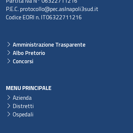
Partita Iva N° 06322711216
P.E.C. protocollo@pec.aslnapoli3sud.it
Codice EORI n. IT06322711216
Amministrazione Trasparente
Albo Pretorio
Concorsi
MENU PRINCIPALE
Azienda
Distretti
Ospedali