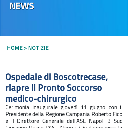
NEWS
HOME
> NOTIZIE
Ospedale di Boscotrecase,
riapre il Pronto Soccorso
medico-chirurgico
Cerimonia inaugurale giovedì 11 giugno con il
Presidente della Regione Campania Roberto Fico
e il Direttore Generale dell'ASL Napoli 3 Sud
Giuseppe Russo L'ASL Napoli 3 Sud comunica la