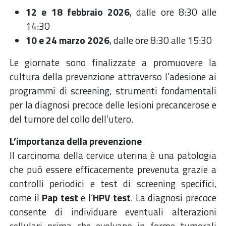
12 e 18 febbraio 2026
, dalle ore 8:30 alle
14:30
10 e 24 marzo 2026
, dalle ore 8:30 alle 15:30
Le giornate sono finalizzate a promuovere la
cultura della prevenzione attraverso l’adesione ai
programmi di screening, strumenti fondamentali
per la diagnosi precoce delle lesioni precancerose e
del tumore del collo dell’utero.
L’importanza della prevenzione
Il carcinoma della cervice uterina è una patologia
che può essere efficacemente prevenuta grazie a
controlli periodici e test di screening specifici,
come il
Pap test
e l’
HPV test
. La diagnosi precoce
consente di individuare eventuali alterazioni
cellulari prima che evolvano in forme tumorali