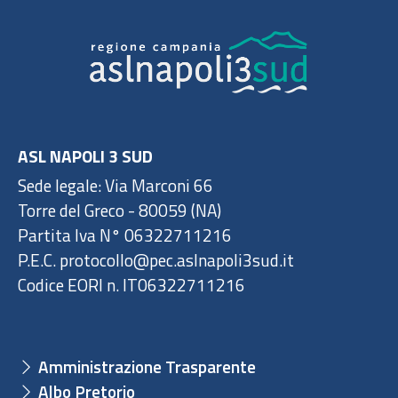
ASL NAPOLI 3 SUD
Sede legale: Via Marconi 66
Torre del Greco - 80059 (NA)
Partita Iva N° 06322711216
P.E.C. protocollo@pec.aslnapoli3sud.it
Codice EORI n. IT06322711216
Amministrazione Trasparente
Albo Pretorio