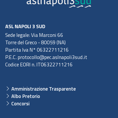
ASL NAPOLI 3 SUD
Sede legale: Via Marconi 66
Torre del Greco - 80059 (NA)
Partita Iva N° 06322711216
P.E.C. protocollo@pec.aslnapoli3sud.it
Codice EORI n. IT06322711216
Amministrazione Trasparente
Albo Pretorio
Concorsi